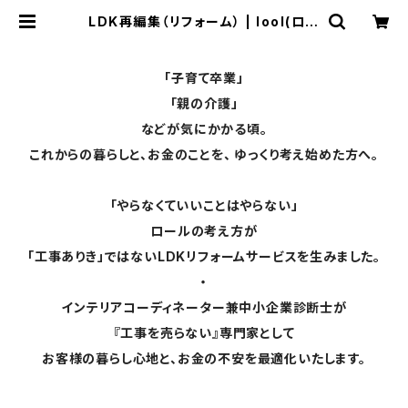
LDK再編集（リフォーム） | lool(ロー
ル)山口市にて北欧家具、不動産、事業
の再生を行っています
「子育て卒業」
「親の介護」
などが気にかかる頃。
これからの暮らしと、お金のことを、 ゆっくり考え始めた方へ。
「やらなくていいことはやらない」
ロールの考え方が
「工事ありき」ではないLDKリフォームサービスを生みました。
・
インテリアコーディネーター兼中小企業診断士が
『工事を売らない』専門家として
お客様の暮らし心地と、お金の不安を最適化いたします。