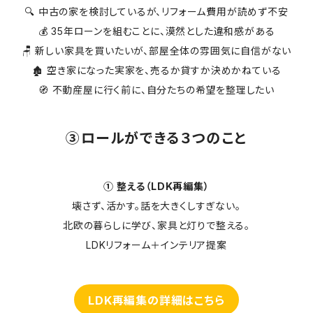
🔍 中古の家を検討しているが、リフォーム費用が読めず不安
💰 35年ローンを組むことに、漠然とした違和感がある
🪑 新しい家具を買いたいが、部屋全体の雰囲気に自信がない
🏚️ 空き家になった実家を、売るか貸すか決めかねている
🧭 不動産屋に行く前に、自分たちの希望を整理したい
③ロールができる３つのこと
① 整える（LDK再編集）
壊さず、活かす。話を大きくしすぎない。
北欧の暮らしに学び、家具と灯りで整える。
LDKリフォーム＋インテリア提案
LDK再編集の詳細はこちら