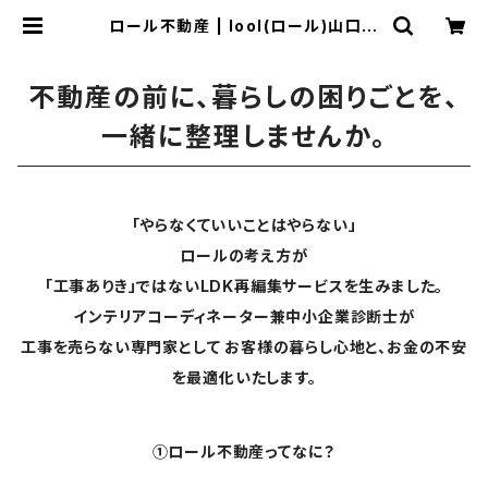
ロール不動産 | lool(ロール)山口市
にて北欧家具、不動産、事業の再生を
行っています
不動産の前に、暮らしの困りごとを、
一緒に整理しませんか。
「やらなくていいことはやらない」
ロールの考え方が
「工事ありき」ではないLDK再編集サービスを生みました。
インテリアコーディネーター兼中小企業診断士が
工事を売らない専門家として お客様の暮らし心地と、お金の不安
を最適化いたします。
①ロール不動産ってなに？