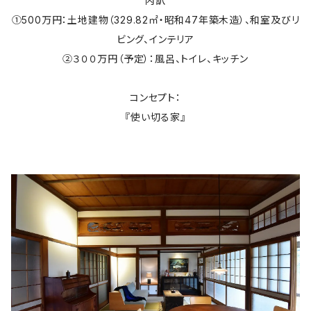
内訳
①500万円：土地建物（329.82㎡・昭和47年築木造）、和室及びリ
ビング、インテリア
②３００万円（予定）：風呂、トイレ、キッチン
コンセプト：
『使い切る家』