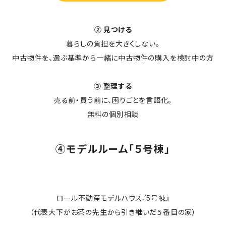
② 見つける
暮らしの負担を大きくしない。
中古物件を、選ぶ基準から一緒に中古物件の購入を検討中の方
③ 整理する
売る前・買う前に、困りごとを言語化。
無料の個別相談
④モデルルーム「５号棟」
ロール不動産モデルハウス『5号棟』
（代表大下がお茶の先生から引き継いだ５番目の家）