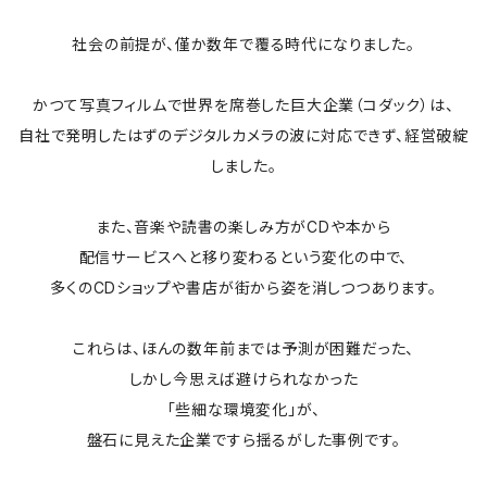
社会の前提が、僅か数年で覆る時代になりました。
かつて写真フィルムで世界を席巻した巨大企業（コダック）は、
自社で発明したはずのデジタルカメラの波に対応できず、経営破綻
しました。
また、音楽や読書の楽しみ方がCDや本から
配信サービスへと移り変わるという変化の中で、
多くのCDショップや書店が街から姿を消しつつあります。
これらは、ほんの数年前までは予測が困難だった、
しかし今思えば避けられなかった
「些細な環境変化」が、
盤石に見えた企業ですら揺るがした事例です。