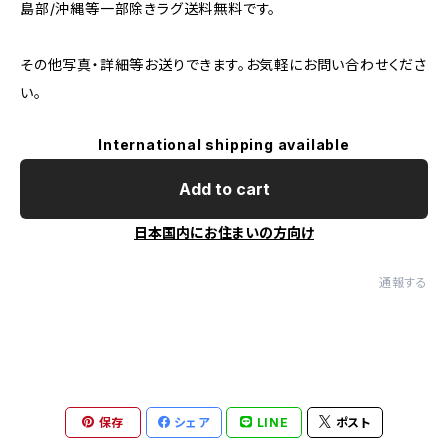
島部/沖縄等一部除きラグ送料無料です。
その他写真・詳細等お送りできます。お気軽にお問い合わせくださ
い。
International shipping available
Add to cart
日本国内にお住まいの方向け
通報する
保存
シェア
LINE
ポスト