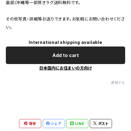
島部/沖縄等一部除きラグ送料無料です。
その他写真・詳細等お送りできます。お気軽にお問い合わせくださ
い。
International shipping available
Add to cart
日本国内にお住まいの方向け
通報する
保存
シェア
LINE
ポスト