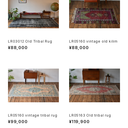
LR03012 Old Tribal Rug
LR05160 vintage old kilim
¥88,000
¥88,000
LR05160 vintage tribal rug
LR05163 Old tribal rug
¥99,000
¥119,900