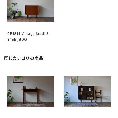
CE4814 Vintage Small Side
board DK
¥159,900
同じカテゴリの商品