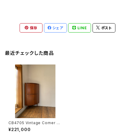
保存
シェア
LINE
ポスト
最近チェックした商品
CB4705 Vintage Corner Ca
binet tea DK
¥221,000