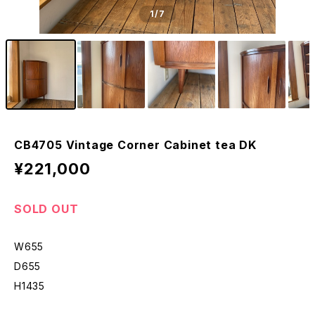
1
/7
CB4705 Vintage Corner Cabinet tea DK
¥221,000
SOLD OUT
W655
D655
H1435