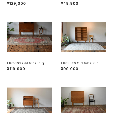
¥129,000
¥49,900
LR05163 Old tribal rug
LR03020 Old tribal rug
¥119,900
¥99,000