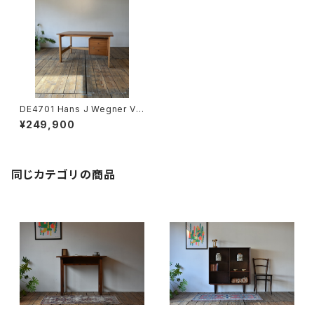
DE4701 Hans J Wegner Vin
tage Desk
¥249,900
同じカテゴリの商品