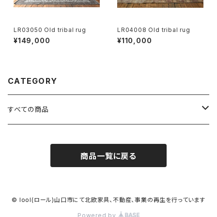
LR03050 Old tribal rug
LR04008 Old tribal rug
¥149,000
¥110,000
CATEGORY
すべての商品
FURNITURE
商品一覧に戻る
RUG
OTHERS
© lool(ロール)山口市にて北欧家具、不動産、事業の再生を行っています
Powered by