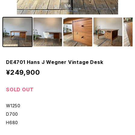
1
/6
DE4701 Hans J Wegner Vintage Desk
¥249,900
SOLD OUT
W1250
D700
H680