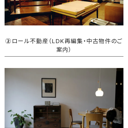
②
ロール不動産（LDK再編集・中古物件のご
案内）