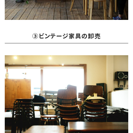
③ビンテージ家具の卸売