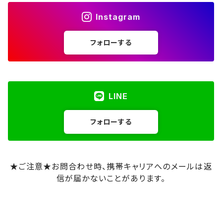
Instagram
フォローする
LINE
フォローする
★ご注意★お問合わせ時、携帯キャリアへのメールは返
信が届かないことがあります。