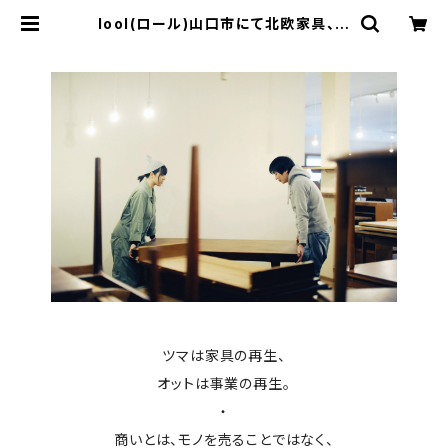
lool(ロール)山口市にて北欧家具、不
動産、事業の再生を行っています
ツマは家具の再生、
オットは事業の再生。
・
商いとは、モノを売ることではなく、