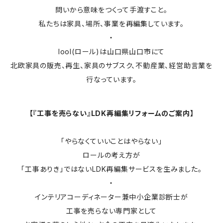
問いから意味をつくって手渡すこと。
私たちは家具、場所、事業を再編集しています。
・
lool(ロール)は山口県山口市にて
北欧家具の販売、再生、家具のサブスク、不動産業、経営助言業を
行なっています。
【『工事を売らない』LDK再編集リフォームのご案内】
「やらなくていいことはやらない」
ロールの考え方が
「工事ありき」ではないLDK再編集サービスを生みました。
・
インテリアコーディネーター兼中小企業診断士が
工事を売らない専門家として